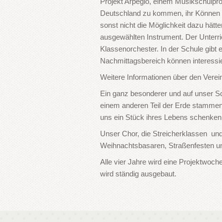
Projekt Arpegio, einem Musikschulpro
Deutschland zu kommen, ihr Können we
sonst nicht die Möglichkeit dazu hätt
ausgewählten Instrument. Der Unterric
Klassenorchester. In der Schule gibt e
Nachmittagsbereich können interessie
Weitere Informationen über den Verein
Ein ganz besonderer und auf unser Sc
einem anderen Teil der Erde stammen,
uns ein Stück ihres Lebens schenken un
Unser Chor, die Streicherklassen und
Weihnachtsbasaren, Straßenfesten un
Alle vier Jahre wird eine Projektwoch
wird ständig ausgebaut.