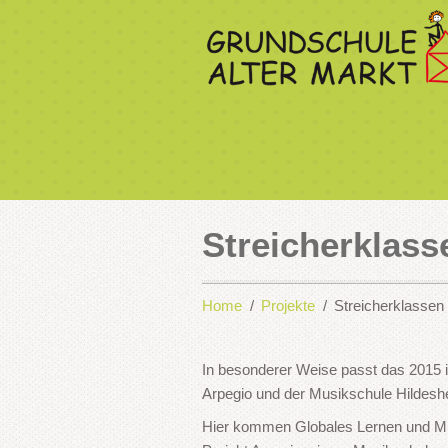
Streicherklass
Home
Projekte
Streicherklassen
In besonderer Weise passt das 2015 i
Arpegio und der Musikschule Hildesh
Hier kommen Globales Lernen und Mu