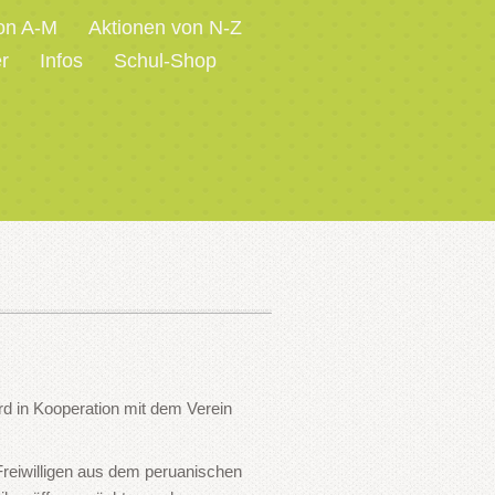
on A-M
Aktionen von N-Z
r
Infos
Schul-Shop
rd in Kooperation mit dem Verein
eiwilligen aus dem peruanischen