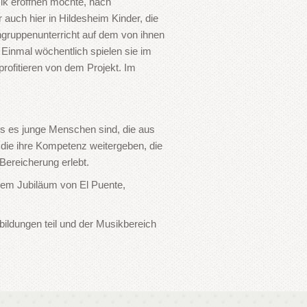
ik eröffnen möchte, nach
uch hier in Hildesheim Kinder, die
ingruppenunterricht auf dem von ihnen
. Einmal wöchentlich spielen sie im
profitieren von dem Projekt. Im
ss es junge Menschen sind, die aus
 die ihre Kompetenz weitergeben, die
 Bereicherung erlebt.
dem Jubiläum von El Puente,
bildungen teil und der Musikbereich