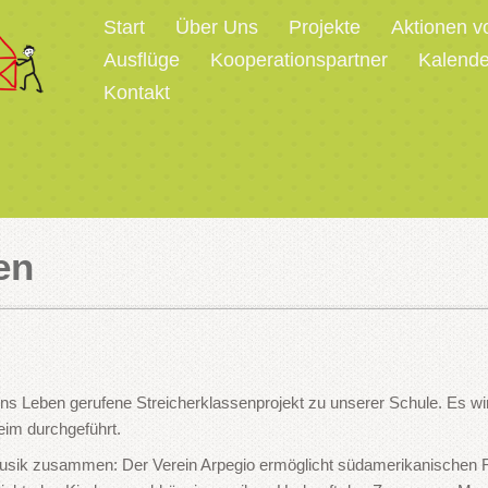
Start
Über Uns
Projekte
Aktionen v
Ausflüge
Kooperationspartner
Kalende
Kontakt
en
ns Leben gerufene Streicherklassenprojekt zu unserer Schule. Es wi
eim durchgeführt.
sik zusammen: Der Verein Arpegio ermöglicht südamerikanischen Fr