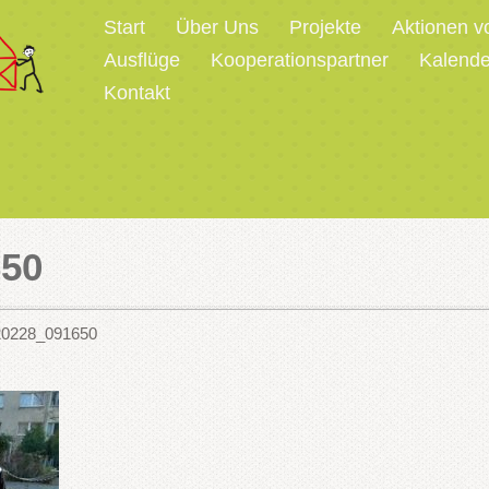
Start
Über Uns
Projekte
Aktionen v
Ausflüge
Kooperationspartner
Kalende
Kontakt
650
20228_091650