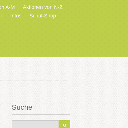
on A-M
Aktionen von N-Z
r
Infos
Schul-Shop
Suche